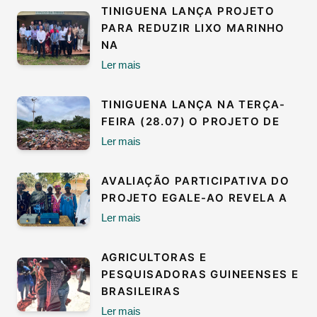
TINIGUENA LANÇA PROJETO
PARA REDUZIR LIXO MARINHO
NA
Ler mais
TINIGUENA LANÇA NA TERÇA-
FEIRA (28.07) O PROJETO DE
Ler mais
AVALIAÇÃO PARTICIPATIVA DO
PROJETO EGALE-AO REVELA A
Ler mais
AGRICULTORAS E
PESQUISADORAS GUINEENSES E
BRASILEIRAS
Ler mais