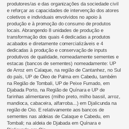
produtores/as e das organizações da sociedade civil
e reforçar as capacidades de intervenção dos atores
coletivos e individuais envolvidos no apoio à
produção e à promoção do consumo de produtos
locais. Abrangendo 8 unidades de produção e
transformação dos quais 4 dedicadas a produtos
acabados e diretamente comercializáveis e 4
dedicadas à produção e conservação de inputs
produtivos de qualidade, nomeadamente sementes e
estacas (bancos de sementes) nomeadamente: UP
de Arroz em Calaque, na região de Cantanhez, no Sul
do país, UP de Óleo de Palma em Cabedu, também
na Região de Tombali, UP de Peixe Fumado, em
Djabada Porto, na Região de Quínara e UP de
farinhas alimentares (milho preto, milho bassil, arroz,
mandioca, cabaceira, alfarroba...) em Djalicunda na
região de Oio. E relativamente aos bancos de
sementes nas aldeias de Calaque e Cabedu, em
Tombali; na aldeia de Djabada em Quínara e