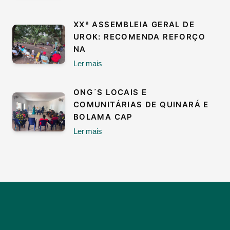
XXª ASSEMBLEIA GERAL DE
UROK: RECOMENDA REFORÇO
NA
Ler mais
ONG´S LOCAIS E
COMUNITÁRIAS DE QUINARÁ E
BOLAMA CAP
Ler mais