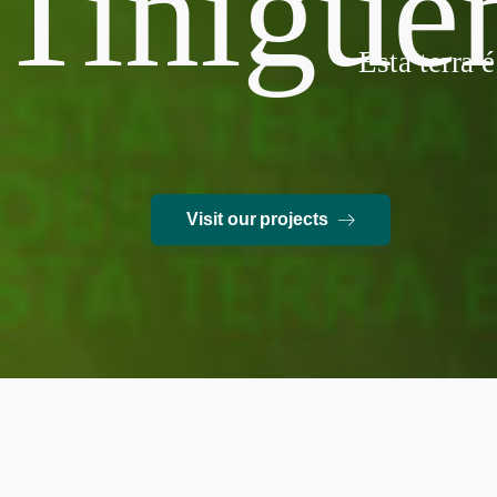
Tinigue
Esta terra 
Visit our projects