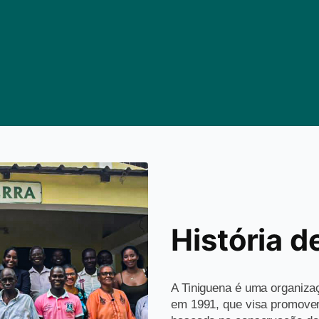
História d
A Tiniguena é uma organiza
em 1991, que visa promover 