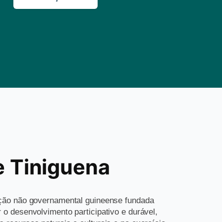
e Tiniguena
ção não governamental guineense fundada
o desenvolvimento participativo e durável,