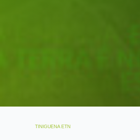
TINIGUENA ETN