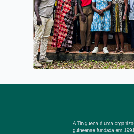
A Tiniguena é uma organiz
guineense fundada em 1991