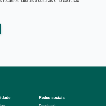
recursos naturais e culturais e no exercício
lidade
Redes sociais
cias
Facebook