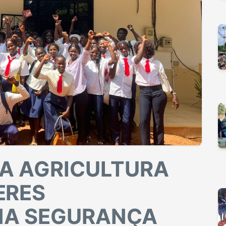
A AGRICULTURA
ERES
 NA SEGURANÇA