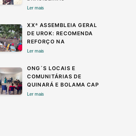
Ler mais
XXª ASSEMBLEIA GERAL
DE UROK: RECOMENDA
REFORÇO NA
Ler mais
ONG´S LOCAIS E
COMUNITÁRIAS DE
QUINARÁ E BOLAMA CAP
Ler mais