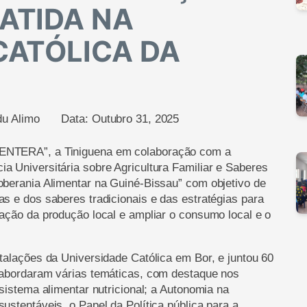
ATIDA NA
CATÓLICA DA
u Alimo
Data:
Outubro 31, 2025
MENTERA”, a Tiniguena em colaboração com a
a Universitária sobre Agricultura Familiar e Saberes
oberania Alimentar na Guiné-Bissau” com objetivo de
as e dos saberes tradicionais e das estratégias para
zação da produção local e ampliar o consumo local e o
stalações da Universidade Católica em Bor, e juntou 60
e abordaram várias temáticas, com destaque nos
 sistema alimentar nutricional; a Autonomia na
ustentáveis, o Papel da Política pública para a