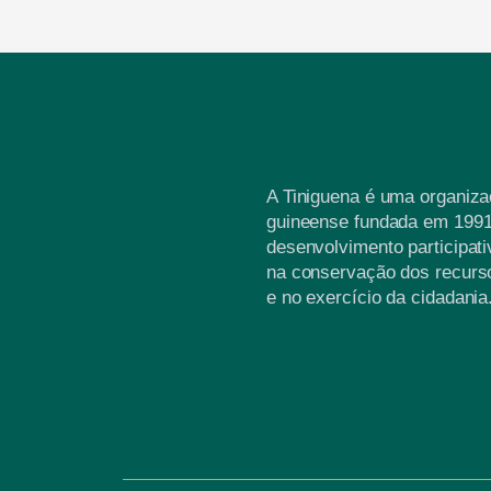
A Tiniguena é uma organiz
guineense fundada em 1991
desenvolvimento participati
na conservação dos recurso
e no exercício da cidadania