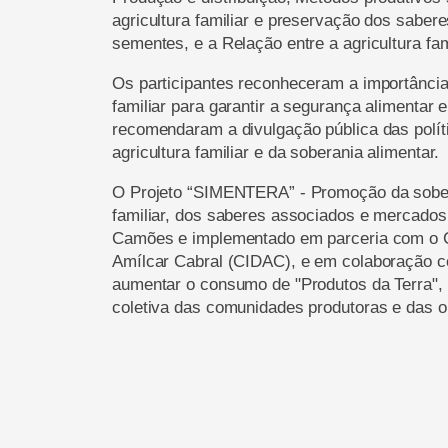
agricultura familiar e preservação dos saber
sementes, e a Relação entre a agricultura fam
Os participantes reconheceram a importância d
familiar para garantir a segurança alimentar 
recomendaram a divulgação pública das políti
agricultura familiar e da soberania alimentar.
O Projeto “SIMENTERA” - Promoção da soberan
familiar, dos saberes associados e mercados l
Camões e implementado em parceria com o C
Amílcar Cabral (CIDAC), e em colaboração 
aumentar o consumo de "Produtos da Terra", 
coletiva das comunidades produtoras e das o