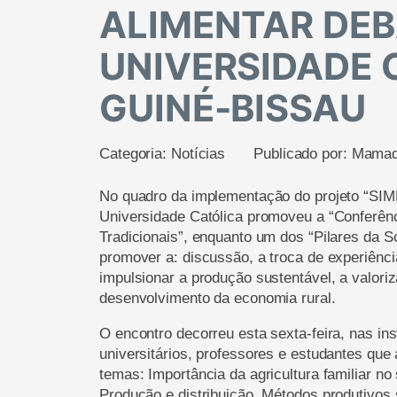
ALIMENTAR DEB
UNIVERSIDADE 
GUINÉ-BISSAU
Categoria:
Notícias
Publicado por:
Mamad
No quadro da implementação do projeto “SI
Universidade Católica promoveu a “Conferênci
Tradicionais”, enquanto um dos “Pilares da S
promover a: discussão, a troca de experiênci
impulsionar a produção sustentável, a valori
desenvolvimento da economia rural.
O encontro decorreu esta sexta-feira, nas in
universitários, professores e estudantes qu
temas: Importância da agricultura familiar no
Produção e distribuição, Métodos produtivos s