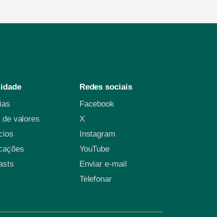
lidade
Redes sociais
cias
Facebook
 de valores
X
cios
Instagram
icações
YouTube
asts
Enviar e-mail
Telefonar