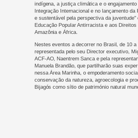
indígena, a justiça climática e o engajament
Integração Internacional e no lançamento da 
e sustentável pela perspectiva da juventude
Educação Popular Antirracista e aos Direito
Amazônia e África.
Nestes eventos a decorrer no Brasil, de 10 a
representada pelo seu Director executivo, Mi
ACF-AO, Naentrem Sanca e pela representan
Manuela Brandão, que partilharão suas exper
nessa Área Marinha, o empoderamento social
conservação da natureza, agroecologia e pro
Bijagós como sítio de património natural mund