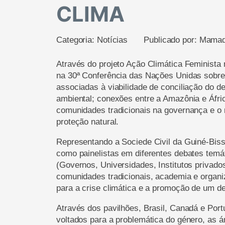
CLIMA
Categoria:
Notícias
Publicado por:
Mamad
Através do projeto Ação Climática Feminista n
na 30ª Conferência das Nações Unidas sobre
associadas à viabilidade de conciliação do 
ambiental; conexões entre a Amazônia e Áfric
comunidades tradicionais na governança e o
proteção natural.
Representando a Sociede Civil da Guiné-Biss
como painelistas em diferentes debates temát
(Governos, Universidades, Institutos priva
comunidades tradicionais, academia e organi
para a crise climática e a promoção de um de
Através dos pavilhões, Brasil, Canadá e Port
voltados para a problemática do género, as á