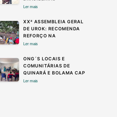
Ler mais
XXª ASSEMBLEIA GERAL
DE UROK: RECOMENDA
REFORÇO NA
Ler mais
ONG´S LOCAIS E
COMUNITÁRIAS DE
QUINARÁ E BOLAMA CAP
Ler mais