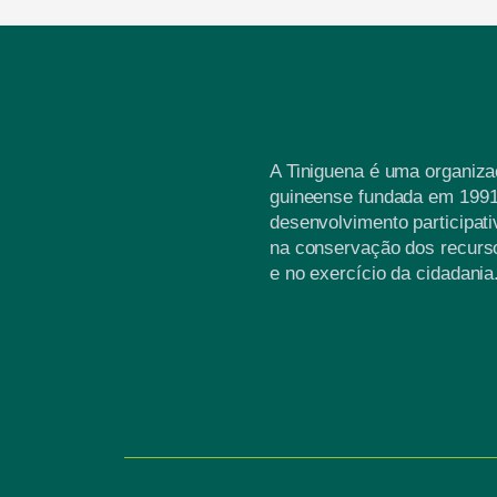
A Tiniguena é uma organiz
guineense fundada em 1991
desenvolvimento participati
na conservação dos recurso
e no exercício da cidadania