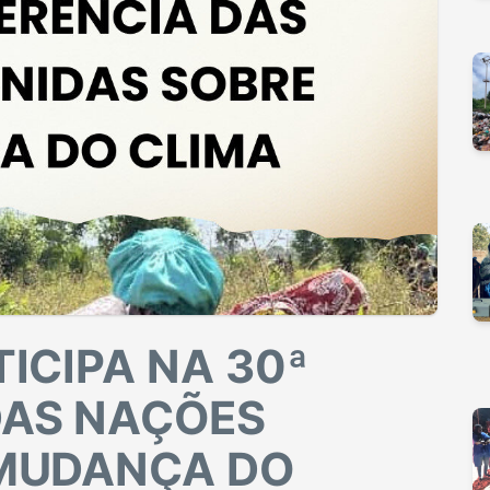
ICIPA NA 30ª
DAS NAÇÕES
 MUDANÇA DO