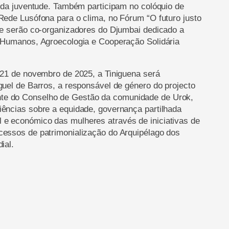
o da juventude. Também participam no colóquio de
Rede Lusófona para o clima, no Fórum “O futuro justo
" e serão co-organizadores do Djumbai dedicado a
s Humanos, Agroecologia e Cooperação Solidária
 21 de novembro de 2025, a Tiniguena será
guel de Barros, a responsável de género do projecto
te do Conselho de Gestão da comunidade de Urok,
iências sobre a equidade, governança partilhada
 e económico das mulheres através de iniciativas de
cessos de patrimonialização do Arquipélago dos
ial.