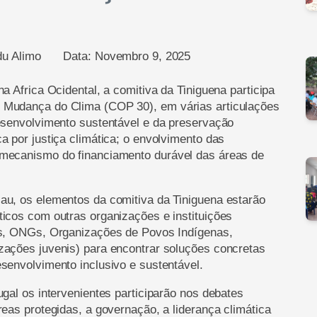
u Alimo
Data:
Novembro 9, 2025
a Africa Ocidental, a comitiva da Tiniguena participa
 Mudança do Clima (COP 30), em várias articulações
desenvolvimento sustentável e da preservação
a por justiça climática; o envolvimento das
 mecanismo do financiamento durável das áreas de
au, os elementos da comitiva da Tiniguena estarão
icos com outras organizações e instituições
dos, ONGs, Organizações de Povos Indígenas,
zações juvenis) para encontrar soluções concretas
senvolvimento inclusivo e sustentável.
ugal os intervenientes participarão nos debates
reas protegidas, a governação, a liderança climática