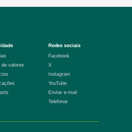
lidade
Redes sociais
cias
Facebook
 de valores
X
cios
Instagram
icações
YouTube
asts
Enviar e-mail
Telefonar