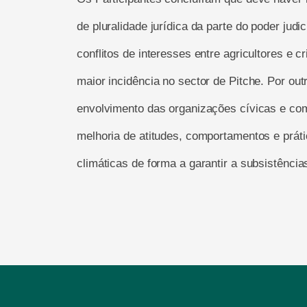
de pluralidade jurídica da parte do poder judi
conflitos de interesses entre agricultores e c
maior incidência no sector de Pitche. Por ou
envolvimento das organizações cívicas e com
melhoria de atitudes, comportamentos e prát
climáticas de forma a garantir a subsistênci