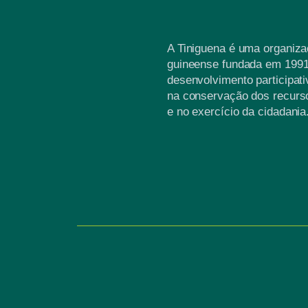
A Tiniguena é uma organiz
guineense fundada em 1991
desenvolvimento participati
na conservação dos recurso
e no exercício da cidadania