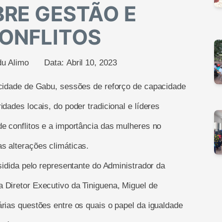
BRE GESTÃO E
ONFLITOS
u Alimo
Data:
Abril 10, 2023
 cidade de Gabu, sessões de reforço de capacidade
dades locais, do poder tradicional e líderes
e conflitos e a importância das mulheres no
s alterações climáticas.
sidida pelo representante do Administrador da
 Diretor Executivo da Tiniguena, Miguel de
rias questões entre os quais o papel da igualdade