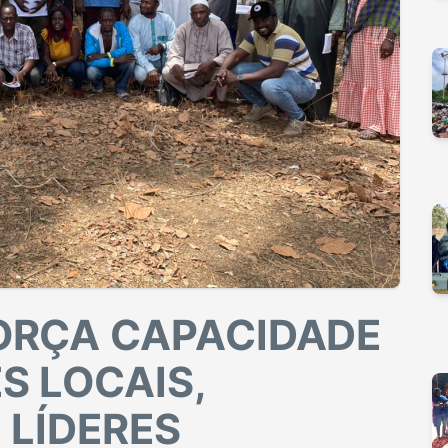
ORÇA CAPACIDADE
S LOCAIS,
 LÍDERES