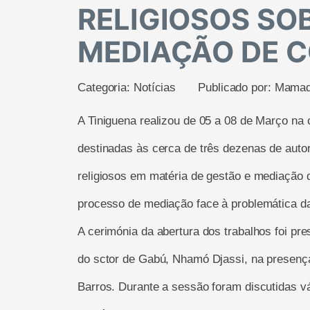
RELIGIOSOS SO
MEDIAÇÃO DE C
Categoria:
Notícias
Publicado por:
Mamad
A Tiniguena realizou de 05 a 08 de Março na
destinadas às cerca de três dezenas de autori
religiosos em matéria de gestão e mediação d
processo de mediação face à problemática da
A cerimónia da abertura dos trabalhos foi pre
do sctor de Gabú, Nhamó Djassi, na presença
Barros. Durante a sessão foram discutidas vá