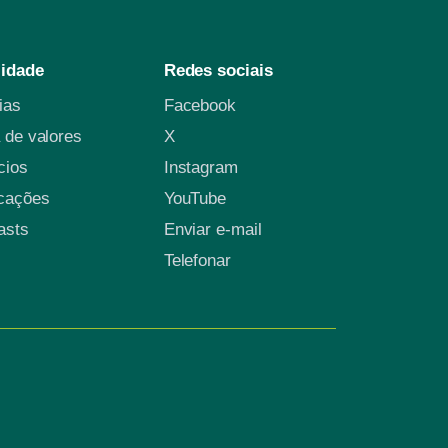
lidade
Redes sociais
cias
Facebook
 de valores
X
cios
Instagram
icações
YouTube
asts
Enviar e-mail
Telefonar