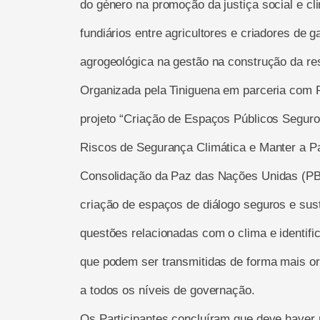
do género na promoção da justiça social e cl
fundiários entre agricultores e criadores de ga
agrogeológica na gestão na construção da resi
Organizada pela Tiniguena em parceria com
projeto “Criação de Espaços Públicos Segur
Riscos de Segurança Climática e Manter a Pa
Consolidação da Paz das Nações Unidas (PBF
criação de espaços de diálogo seguros e sus
questões relacionadas com o clima e identif
que podem ser transmitidas de forma mais org
a todos os níveis de governação.
Os Participantes concluíram que deve haver 