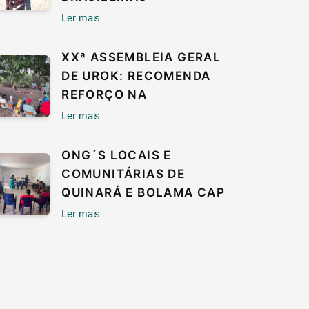
Ler mais
XXª ASSEMBLEIA GERAL
DE UROK: RECOMENDA
REFORÇO NA
Ler mais
ONG´S LOCAIS E
COMUNITÁRIAS DE
QUINARÁ E BOLAMA CAP
Ler mais