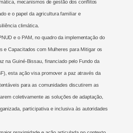
imática, mecanismos de gestão dos conflitos
do e o papel da agricultura familiar e
liência climática.
 PNUD e o PAM, no quadro da implementação do
os e Capacitados com Mulheres para Mitigar os
z na Guiné-Bissau, financiado pelo Fundo da
), esta ação visa promover a paz através da
tentáveis para as comunidades discutirem as
icarem coletivamente as soluções de adaptação,
anizada, participativa e inclusiva às autoridades
maior proximidade e ação articulada no contexto