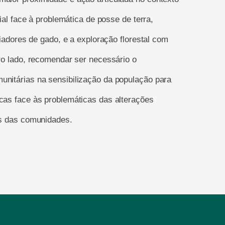
cial face à problemática de posse de terra,
riadores de gado, e a exploração florestal com
tro lado, recomendar ser necessário o
unitárias na sensibilização da população para
icas face às problemáticas das alterações
as das comunidades.