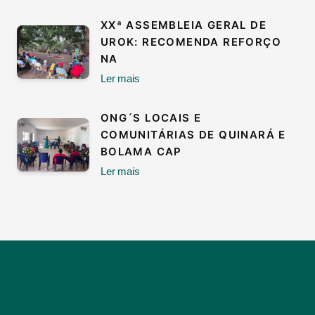
XXª ASSEMBLEIA GERAL DE
UROK: RECOMENDA REFORÇO
NA
Ler mais
ONG´S LOCAIS E
COMUNITÁRIAS DE QUINARÁ E
BOLAMA CAP
Ler mais