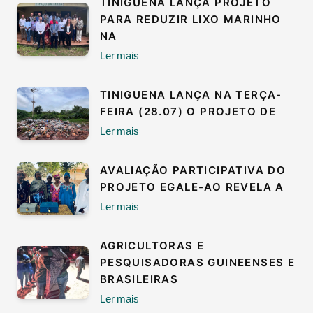
TINIGUENA LANÇA PROJETO
PARA REDUZIR LIXO MARINHO
NA
Ler mais
TINIGUENA LANÇA NA TERÇA-
FEIRA (28.07) O PROJETO DE
Ler mais
AVALIAÇÃO PARTICIPATIVA DO
PROJETO EGALE-AO REVELA A
Ler mais
AGRICULTORAS E
PESQUISADORAS GUINEENSES E
BRASILEIRAS
Ler mais