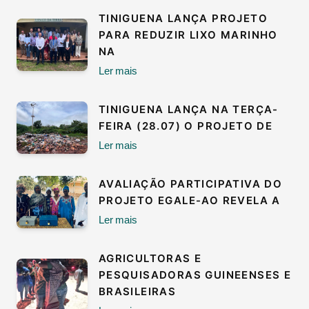
TINIGUENA LANÇA PROJETO
PARA REDUZIR LIXO MARINHO
NA
Ler mais
TINIGUENA LANÇA NA TERÇA-
FEIRA (28.07) O PROJETO DE
Ler mais
AVALIAÇÃO PARTICIPATIVA DO
PROJETO EGALE-AO REVELA A
Ler mais
AGRICULTORAS E
PESQUISADORAS GUINEENSES E
BRASILEIRAS