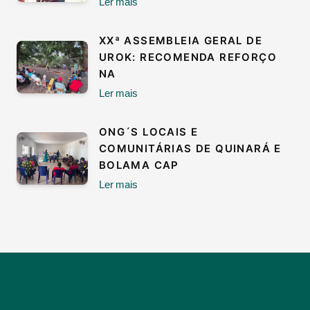
Ler mais
XXª ASSEMBLEIA GERAL DE
UROK: RECOMENDA REFORÇO
NA
Ler mais
ONG´S LOCAIS E
COMUNITÁRIAS DE QUINARÁ E
BOLAMA CAP
Ler mais