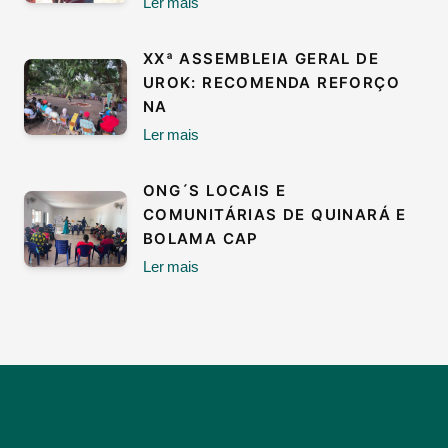
Ler mais
XXª ASSEMBLEIA GERAL DE
UROK: RECOMENDA REFORÇO
NA
Ler mais
ONG´S LOCAIS E
COMUNITÁRIAS DE QUINARÁ E
BOLAMA CAP
Ler mais