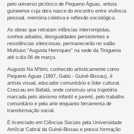
pelo universo pictórico de Pequeno Águas, artista
guineense cuja obra nasce do encontro entre vivência
pessoal, memória coletiva e reflexão sociológica.
As obras que retratam infâncias interrompidas,
sonhos adiados, desigualdades persistentes e
resistências silenciosas, permanecerão no salão
Multiuso “Augusta Henriques” na sede da Tiniguena
até o dia 06 de março.
Augusto Na M'bim, conhecido artisticamente como
Pequeno Águas (1997, Gabú - Guiné-Bissau), é
artista visual, educador comunitário e líder cultural.
Cresceu em Bafatá, onde construiu uma trajetória
marcada pelo ativismo infantil e juvenil, pelo trabalho
comunitário e pela arte enquanto ferramenta de
transformação social.
É licenciado em Ciências Sociais pela Universidade
Amílcar Cabral da Guiné-Bissau e possui formação