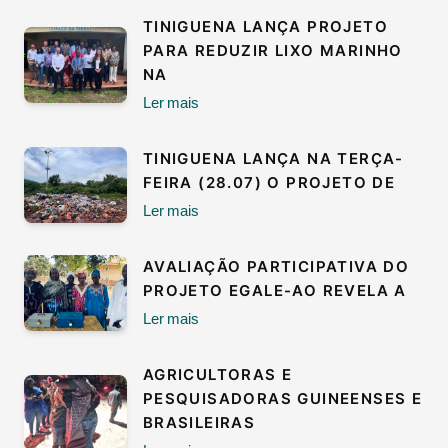
TINIGUENA LANÇA PROJETO
PARA REDUZIR LIXO MARINHO
NA
Ler mais
TINIGUENA LANÇA NA TERÇA-
FEIRA (28.07) O PROJETO DE
Ler mais
AVALIAÇÃO PARTICIPATIVA DO
PROJETO EGALE-AO REVELA A
Ler mais
AGRICULTORAS E
PESQUISADORAS GUINEENSES E
BRASILEIRAS