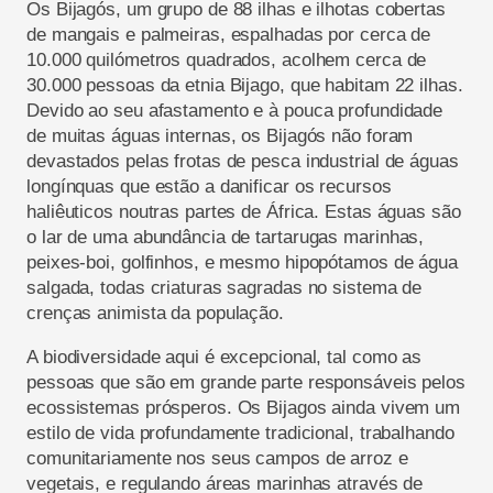
Os Bijagós, um grupo de 88 ilhas e ilhotas cobertas
de mangais e palmeiras, espalhadas por cerca de
10.000 quilómetros quadrados, acolhem cerca de
30.000 pessoas da etnia Bijago, que habitam 22 ilhas.
Devido ao seu afastamento e à pouca profundidade
de muitas águas internas, os Bijagós não foram
devastados pelas frotas de pesca industrial de águas
longínquas que estão a danificar os recursos
haliêuticos noutras partes de África. Estas águas são
o lar de uma abundância de tartarugas marinhas,
peixes-boi, golfinhos, e mesmo hipopótamos de água
salgada, todas criaturas sagradas no sistema de
crenças animista da população.
A biodiversidade aqui é excepcional, tal como as
pessoas que são em grande parte responsáveis pelos
ecossistemas prósperos. Os Bijagos ainda vivem um
estilo de vida profundamente tradicional, trabalhando
comunitariamente nos seus campos de arroz e
vegetais, e regulando áreas marinhas através de