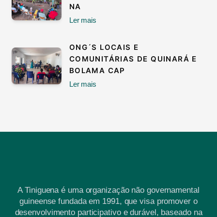
NA
Ler mais
ONG´S LOCAIS E
COMUNITÁRIAS DE QUINARÁ E
BOLAMA CAP
Ler mais
A Tiniguena é uma organização não governamental
guineense fundada em 1991, que visa promover o
desenvolvimento participativo e durável, baseado na