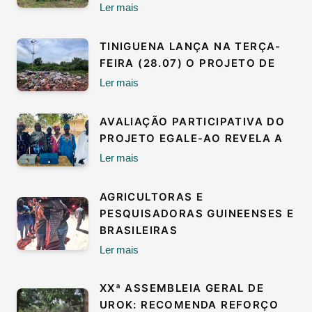
Ler mais
TINIGUENA LANÇA NA TERÇA-
FEIRA (28.07) O PROJETO DE
Ler mais
AVALIAÇÃO PARTICIPATIVA DO
PROJETO EGALE-AO REVELA A
Ler mais
AGRICULTORAS E
PESQUISADORAS GUINEENSES E
BRASILEIRAS
Ler mais
XXª ASSEMBLEIA GERAL DE
UROK: RECOMENDA REFORÇO