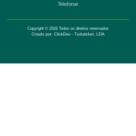
Telefonar
Copyright © 2026 Todos os direitos reservados
Criado por: ClickDev - Tuduticket, LDA