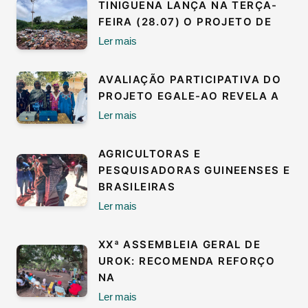
TINIGUENA LANÇA NA TERÇA-
FEIRA (28.07) O PROJETO DE
Ler mais
AVALIAÇÃO PARTICIPATIVA DO
PROJETO EGALE-AO REVELA A
Ler mais
AGRICULTORAS E
PESQUISADORAS GUINEENSES E
BRASILEIRAS
Ler mais
XXª ASSEMBLEIA GERAL DE
UROK: RECOMENDA REFORÇO
NA
Ler mais