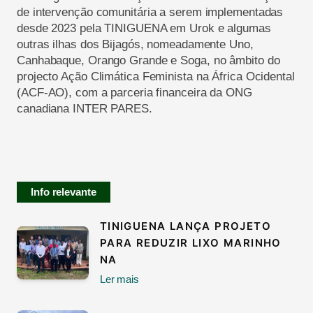
de
intervenção comunitária
a serem implementadas
desde 2023
pela TINIGUENA em
Urok
e algumas
outras ilhas dos Bijagós, nomeadamente Uno,
Canhabaque
, Orango Grande e Soga, no
âmbito do
projecto
Ação Climática Feminista na África Ocidental
(ACF-AO), com a parceria financeira da ONG
canadiana INTER PARES
.
Info relevante
TINIGUENA LANÇA PROJETO
PARA REDUZIR LIXO MARINHO
NA
Ler mais