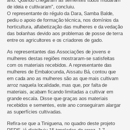
ano. Quando chegaram as sementes todos mudaram
de ideia e cultivaram”, concluiu.
O representante do régulo da Dara, Samba Balde,
pediu o apoio de formação técnica, nos domínios da
horticultura, alfabetização das mulheres e da vedação
das bolanhas devido aos problemas de posse de terra
entre os agricultores e os criadores de gado.
As representantes das Associações de jovens e
mulheres destas regiões mostraram-se satisfeitas
com os materiais recebidos. A representante das
mulheres de Embalocunda, Aissatu Bá, contou que
em cada ano as mulheres são as que mais cultivam
arroz naquela localidade, mas que, por falta de
materiais, acabam ficando limitadas a cultivar em
grande escala. Disse que graças aos materiais
recebidos e sementes, este ano conseguiram alargar
as superfícies cultivadas.
Refira-se que a Tiniguena, no quadro deste projeto