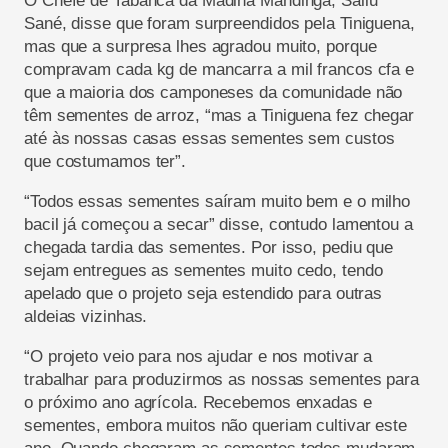
O Chefe de Tabanca da Madina Mandinga, Saliu
Sané, disse que foram surpreendidos pela Tiniguena,
mas que a surpresa lhes agradou muito, porque
compravam cada kg de mancarra a mil francos cfa e
que a maioria dos camponeses da comunidade não
têm sementes de arroz, “mas a Tiniguena fez chegar
até às nossas casas essas sementes sem custos
que costumamos ter”.
“Todos essas sementes saíram muito bem e o milho
bacil já começou a secar” disse, contudo lamentou a
chegada tardia das sementes. Por isso, pediu que
sejam entregues as sementes muito cedo, tendo
apelado que o projeto seja estendido para outras
aldeias vizinhas.
“O projeto veio para nos ajudar e nos motivar a
trabalhar para produzirmos as nossas sementes para
o próximo ano agrícola. Recebemos enxadas e
sementes, embora muitos não queriam cultivar este