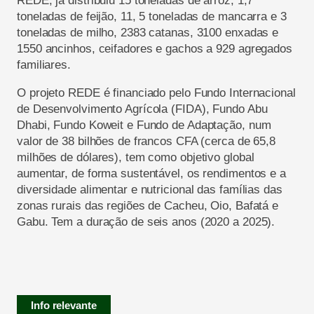
REDE, já distribuiu 15 toneladas de arroz, 1,7
toneladas de feijão, 11, 5 toneladas de mancarra e 3
toneladas de milho, 2383 catanas, 3100 enxadas e
1550 ancinhos, ceifadores e gachos a 929 agregados
familiares.
O projeto REDE é financiado pelo Fundo Internacional
de Desenvolvimento Agrícola (FIDA), Fundo Abu
Dhabi, Fundo Koweit e Fundo de Adaptação, num
valor de 38 bilhões de francos CFA (cerca de 65,8
milhões de dólares), tem como objetivo global
aumentar, de forma sustentável, os rendimentos e a
diversidade alimentar e nutricional das famílias das
zonas rurais das regiões de Cacheu, Oio, Bafatá e
Gabu. Tem a duração de seis anos (2020 a 2025).
Info relevante