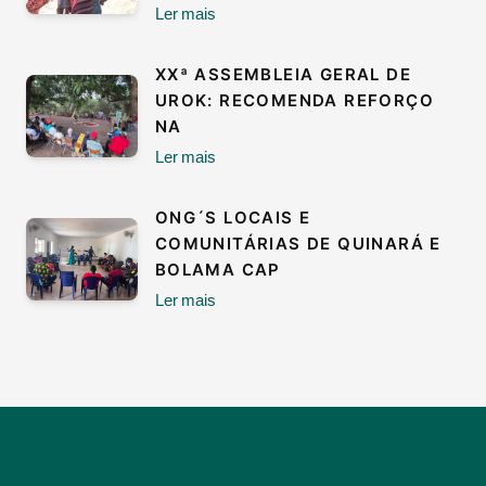
Ler mais
XXª ASSEMBLEIA GERAL DE
UROK: RECOMENDA REFORÇO
NA
Ler mais
ONG´S LOCAIS E
COMUNITÁRIAS DE QUINARÁ E
BOLAMA CAP
Ler mais