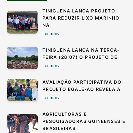
TINIGUENA LANÇA PROJETO
PARA REDUZIR LIXO MARINHO
NA
Ler mais
TINIGUENA LANÇA NA TERÇA-
FEIRA (28.07) O PROJETO DE
Ler mais
AVALIAÇÃO PARTICIPATIVA DO
PROJETO EGALE-AO REVELA A
Ler mais
AGRICULTORAS E
PESQUISADORAS GUINEENSES E
BRASILEIRAS