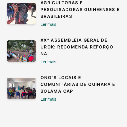
AGRICULTORAS E
PESQUISADORAS GUINEENSES E
BRASILEIRAS
Ler mais
XXª ASSEMBLEIA GERAL DE
UROK: RECOMENDA REFORÇO
NA
Ler mais
ONG´S LOCAIS E
COMUNITÁRIAS DE QUINARÁ E
BOLAMA CAP
Ler mais