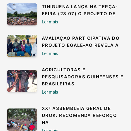
TINIGUENA LANÇA NA TERÇA-
FEIRA (28.07) O PROJETO DE
Ler mais
AVALIAÇÃO PARTICIPATIVA DO
PROJETO EGALE-AO REVELA A
Ler mais
AGRICULTORAS E
PESQUISADORAS GUINEENSES E
BRASILEIRAS
Ler mais
XXª ASSEMBLEIA GERAL DE
UROK: RECOMENDA REFORÇO
NA
Ler mais