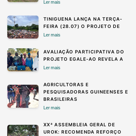
Ler mais
TINIGUENA LANÇA NA TERÇA-
FEIRA (28.07) O PROJETO DE
Ler mais
AVALIAÇÃO PARTICIPATIVA DO
PROJETO EGALE-AO REVELA A
Ler mais
AGRICULTORAS E
PESQUISADORAS GUINEENSES E
BRASILEIRAS
Ler mais
XXª ASSEMBLEIA GERAL DE
UROK: RECOMENDA REFORÇO