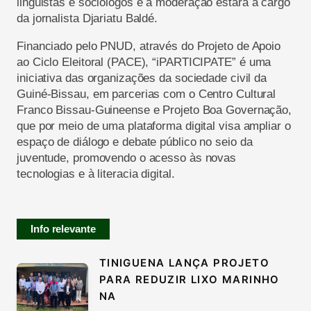
linguistas e sociólogos
e a moderação estará a cargo
da jornalista Djariatu Baldé.
Financiado pelo PNUD, através do Projeto de Apoio
ao Ciclo Eleitoral (PACE), “iPARTICIPATE
” é uma
iniciativa das organizações da sociedade civil da
Guiné-Bissau, em parcerias com o Centro Cultural
Franco Bissau-Guineense e Projeto Boa Governação,
que por meio de uma plataforma digital visa ampliar o
espaço de diálogo e debate público no seio da
juventude, promovendo o acesso às novas
tecnologias e à literacia digital.
Info relevante
TINIGUENA LANÇA PROJETO
PARA REDUZIR LIXO MARINHO
NA