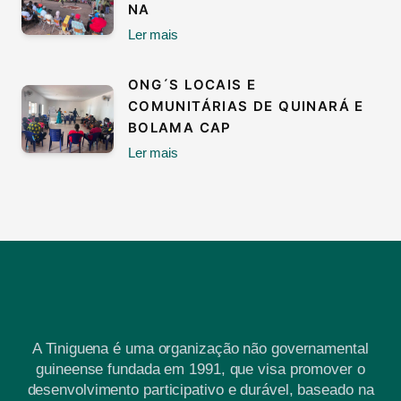
NA
Ler mais
ONG´S LOCAIS E
COMUNITÁRIAS DE QUINARÁ E
BOLAMA CAP
Ler mais
A Tiniguena é uma organização não governamental
guineense fundada em 1991, que visa promover o
desenvolvimento participativo e durável, baseado na