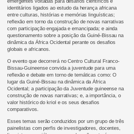
emergentes
voltadas
para
desafios científicos e
identitários ligados ao estudo da herança africana
entre culturas, histórias e memórias linguísticas
;
reflexão em torno da construção de novas narrativas
com participação engajada e emancipada; e ainda
questionamento sobre a posição da Guiné-Bissau na
dinâmica da África Ocidental perante
os
desafios
globais e
africanos.
O evento que decorrerá no Centro Cultural Franco-
Bissau-Guineense convida a juventude para uma
reflexão
e debate em
torno
de temáticas como:
O
lugar da Guiné-Bissau na dinâmica da África
Ocidental; a participação da Juventude guineense na
construção de novas narrativas
;
e
,
a importância
,
o
valor histórico do
kriol
e os seus desafios
comparativos.
Esses temas serão conduzidos por um grupo de três
painelistas
com perfis de investigadores, docentes,