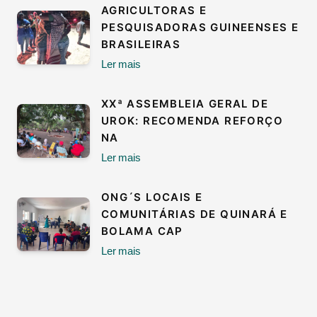
AGRICULTORAS E
PESQUISADORAS GUINEENSES E
BRASILEIRAS
Ler mais
XXª ASSEMBLEIA GERAL DE
UROK: RECOMENDA REFORÇO
NA
Ler mais
ONG´S LOCAIS E
COMUNITÁRIAS DE QUINARÁ E
BOLAMA CAP
Ler mais