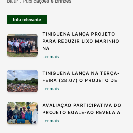
balur
”,
Publicações
e Brindes
Info relevante
TINIGUENA LANÇA PROJETO
PARA REDUZIR LIXO MARINHO
NA
Ler mais
TINIGUENA LANÇA NA TERÇA-
FEIRA (28.07) O PROJETO DE
Ler mais
AVALIAÇÃO PARTICIPATIVA DO
PROJETO EGALE-AO REVELA A
Ler mais