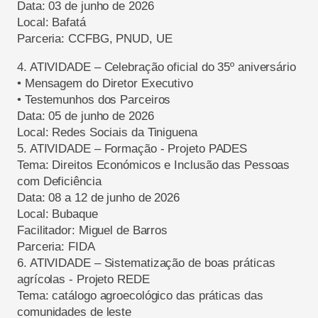
Data: 03 de junho de 2026
Local: Bafatá
Parceria: CCFBG, PNUD, UE
4.
ATIVIDADE
– Celebração oficial do 35º aniversário
•
Mensagem do Diretor Executivo
•
Testemunhos dos Parceiros
Data:
05 de junho de
2026
Local: Redes Sociais
da
Tiniguena
5.
ATIVIDADE
– Formação
-
Projeto PADES
Tema:
Direitos Económicos e Inclusão das Pessoas
com Deficiência
Data:
08
a
12
de junho de
2026
Local: Bubaque
Facilitador: Miguel de Barros
Parceria: FIDA
6.
ATIVIDADE
– Sistematização de boas práticas
agrícolas
- P
rojeto
REDE
Tema: catálogo agroecológico das práticas das
comunidades de leste