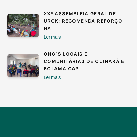
XXª ASSEMBLEIA GERAL DE
UROK: RECOMENDA REFORÇO
NA
Ler mais
ONG´S LOCAIS E
COMUNITÁRIAS DE QUINARÁ E
BOLAMA CAP
Ler mais