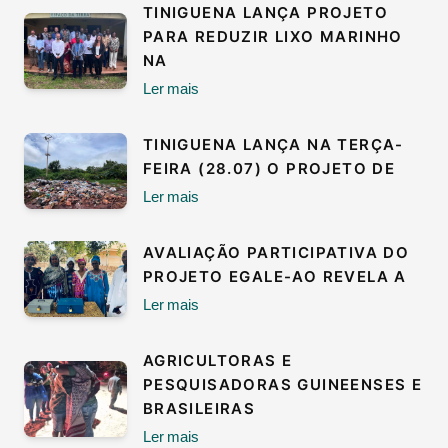
TINIGUENA LANÇA PROJETO
PARA REDUZIR LIXO MARINHO
NA
Ler mais
TINIGUENA LANÇA NA TERÇA-
FEIRA (28.07) O PROJETO DE
Ler mais
AVALIAÇÃO PARTICIPATIVA DO
PROJETO EGALE-AO REVELA A
Ler mais
AGRICULTORAS E
PESQUISADORAS GUINEENSES E
BRASILEIRAS
Ler mais