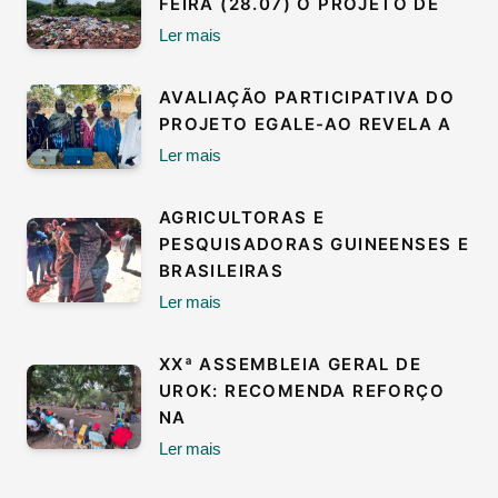
FEIRA (28.07) O PROJETO DE
Ler mais
AVALIAÇÃO PARTICIPATIVA DO
PROJETO EGALE-AO REVELA A
Ler mais
AGRICULTORAS E
PESQUISADORAS GUINEENSES E
BRASILEIRAS
Ler mais
XXª ASSEMBLEIA GERAL DE
UROK: RECOMENDA REFORÇO
NA
Ler mais