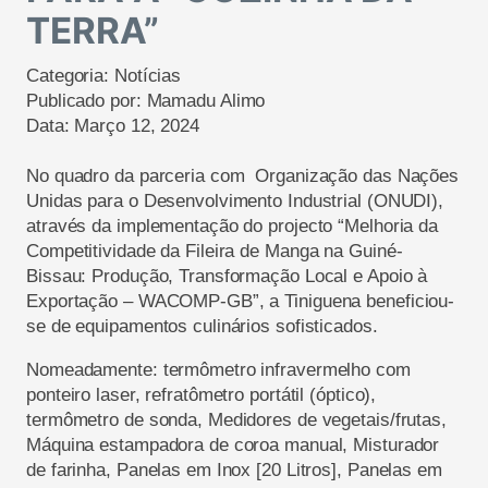
TERRA”
Categoria:
Notícias
Publicado por:
Mamadu Alimo
Data:
Março 12, 2024
No quadro da parceria com Organização das Nações
Unidas para o Desenvolvimento Industrial (ONUDI),
através da implementação do projecto “Melhoria da
Competitividade da Fileira de Manga na Guiné-
Bissau: Produção, Transformação Local e Apoio à
Exportação – WACOMP-GB”, a Tiniguena beneficiou-
se de equipamentos culinários sofisticados.
Nomeadamente: termômetro infravermelho com
ponteiro laser, refratômetro portátil (óptico),
termômetro de sonda, Medidores de vegetais/frutas,
Máquina estampadora de coroa manual, Misturador
de farinha, Panelas em Inox [20 Litros], Panelas em