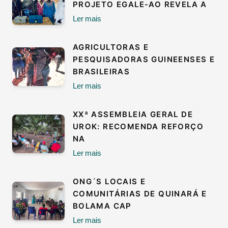
PROJETO EGALE-AO REVELA A
Ler mais
AGRICULTORAS E
PESQUISADORAS GUINEENSES E
BRASILEIRAS
Ler mais
XXª ASSEMBLEIA GERAL DE
UROK: RECOMENDA REFORÇO
NA
Ler mais
ONG´S LOCAIS E
COMUNITÁRIAS DE QUINARÁ E
BOLAMA CAP
Ler mais