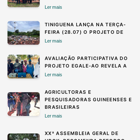
Ler mais
TINIGUENA LANÇA NA TERÇA-
FEIRA (28.07) O PROJETO DE
Ler mais
AVALIAÇÃO PARTICIPATIVA DO
PROJETO EGALE-AO REVELA A
Ler mais
AGRICULTORAS E
PESQUISADORAS GUINEENSES E
BRASILEIRAS
Ler mais
XXª ASSEMBLEIA GERAL DE