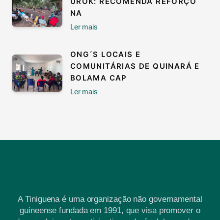
UROK: RECOMENDA REFORÇO
NA
Ler mais
ONG´S LOCAIS E
COMUNITÁRIAS DE QUINARÁ E
BOLAMA CAP
Ler mais
A Tiniguena é uma organização não governamental
guineense fundada em 1991, que visa promover o