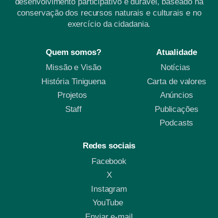
desenvolvimento participativo e durável, baseado na
conservação dos recursos naturais e culturais e no
exercício da cidadania.
Quem somos?
Atualidade
Missão e Visão
Notícias
História Tiniguena
Carta de valores
Projetos
Anúncios
Staff
Publicações
Podcasts
Redes sociais
Facebook
X
Instagram
YouTube
Enviar e-mail