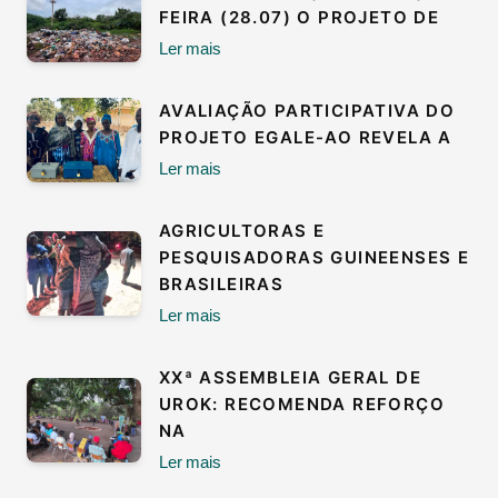
FEIRA (28.07) O PROJETO DE
Ler mais
AVALIAÇÃO PARTICIPATIVA DO
PROJETO EGALE-AO REVELA A
Ler mais
AGRICULTORAS E
PESQUISADORAS GUINEENSES E
BRASILEIRAS
Ler mais
XXª ASSEMBLEIA GERAL DE
UROK: RECOMENDA REFORÇO
NA
Ler mais