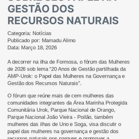
GESTÃO DOS
RECURSOS NATURAIS
Categoria:
Notícias
Publicado por:
Mamadu Alimo
Data:
Março 18, 2026
A decorrer na ilha de Formosa, o fórum das Mulheres
de 2026 sob lema “20 Anos de Gestão partilhada da
AMP-Urok: o Papel das Mulheres na Governança e
Gestão dos Recursos Naturais”.
O fórum que reúne mais de cem mulheres das
comunidades integrantes da Área Marinha Protegida
Comunitária Urok, Parque Nacional de Orango,
Parque Nacional João Vieira - Poilão, também
mulheres das ilhas de Uno e Soga, visa discutir o
papel das mulheres na governança e gestão dos
recursos naturais nos parques e promover a