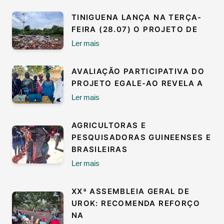
TINIGUENA LANÇA NA TERÇA-
FEIRA (28.07) O PROJETO DE
Ler mais
AVALIAÇÃO PARTICIPATIVA DO
PROJETO EGALE-AO REVELA A
Ler mais
AGRICULTORAS E
PESQUISADORAS GUINEENSES E
BRASILEIRAS
Ler mais
XXª ASSEMBLEIA GERAL DE
UROK: RECOMENDA REFORÇO
NA