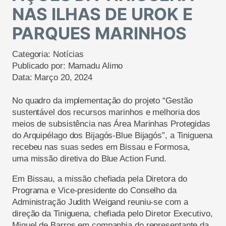
NAS ILHAS DE UROK E
PARQUES MARINHOS
Categoria:
Notícias
Publicado por:
Mamadu Alimo
Data:
Março 20, 2024
No quadro da implementação do projeto “Gestão
sustentável dos recursos marinhos e melhoria dos
meios de subsistência nas Área Marinhas Protegidas
do Arquipélago dos Bijagós-Blue Bijagós”, a Tiniguena
recebeu nas suas sedes em Bissau e Formosa,
uma missão diretiva do Blue Action Fund.
Em Bissau, a missão chefiada pela Diretora do
Programa e Vice-presidente do Conselho da
Administração Judith Weigand reuniu-se com a
direção da Tiniguena, chefiada pelo Diretor Executivo,
Miguel de Barros em companhia do representante da