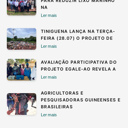
PARA REDUZIR LIXO MARINHO
NA
Ler mais
TINIGUENA LANÇA NA TERÇA-
FEIRA (28.07) O PROJETO DE
Ler mais
AVALIAÇÃO PARTICIPATIVA DO
PROJETO EGALE-AO REVELA A
Ler mais
AGRICULTORAS E
PESQUISADORAS GUINEENSES E
BRASILEIRAS
Ler mais