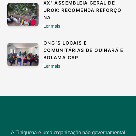
XXª ASSEMBLEIA GERAL DE
UROK: RECOMENDA REFORÇO
NA
Ler mais
ONG´S LOCAIS E
COMUNITÁRIAS DE QUINARÁ E
BOLAMA CAP
Ler mais
A Tiniguena é uma organização não governamental