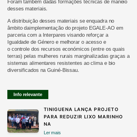
Foram também dadas formações técnicas de maneio
d
esses materiais.
A distribuição desses materiais se enquadra no
âmbito d
a
implementação do projeto EGALE-AO em
parceria com a Interpares visando reforçar a
Igualdade de Género e melhorar o acesso e
o controle dos recursos económicos (entre os quais
terras) pelas mulheres rurais marginalizadas graças a
sistemas alimentares resistentes ao clima e bio
diversificados
na Guiné-Bissau.
Info relevante
TINIGUENA LANÇA PROJETO
PARA REDUZIR LIXO MARINHO
NA
Ler mais