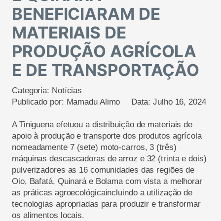
BENEFICIARAM DE
MATERIAIS DE
PRODUÇÃO AGRÍCOLA
E DE TRANSPORTAÇÃO
Categoria:
Notícias
Publicado por:
Mamadu Alimo
Data:
Julho 16, 2024
A Tiniguena efetuou
a
distribuição de materiais de
apoio
à
produção e transporte dos produtos agrícola
nomeadamente 7 (sete) moto-carros, 3 (três)
máquinas descascadoras de arroz e 32 (trinta e dois)
pulverizadores as 16 comunidades das regiões de
Oio, Bafatá, Quinará e Bolama com vista a melhorar
as práticas
agroecológica
incluindo a utilização de
tecnologias apropriadas para produzir e transformar
os alimentos locais.