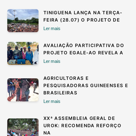
TINIGUENA LANÇA NA TERÇA-
FEIRA (28.07) O PROJETO DE
Ler mais
AVALIAÇÃO PARTICIPATIVA DO
PROJETO EGALE-AO REVELA A
Ler mais
AGRICULTORAS E
PESQUISADORAS GUINEENSES E
BRASILEIRAS
Ler mais
XXª ASSEMBLEIA GERAL DE
UROK: RECOMENDA REFORÇO
NA