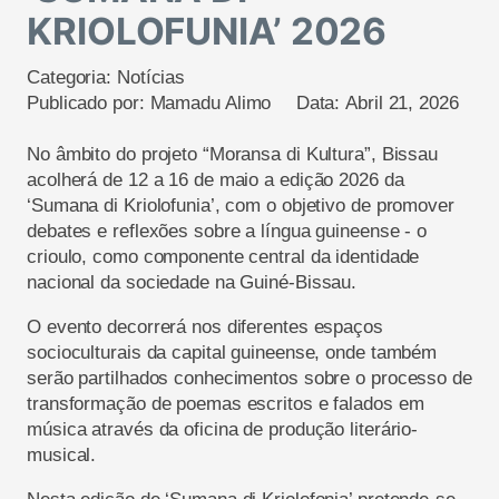
KRIOLOFUNIA’ 2026
Categoria:
Notícias
Publicado por:
Mamadu Alimo
Data:
Abril 21, 2026
No âmbito do projeto “Moransa di Kultura”, Bissau
acolherá de 12 a 16 de maio a edição 2026 da
‘Sumana di Kriolofunia’, com o objetivo de promover
debates e reflexões sobre a língua guineense - o
crioulo, como componente central da identidade
nacional da sociedade na Guiné-Bissau.
O evento decorrerá nos diferentes espaços
socioculturais da capital guineense, onde também
serão partilhados conhecimentos sobre o processo de
transformação de poemas escritos e falados em
música através da oficina de produção literário-
musical.