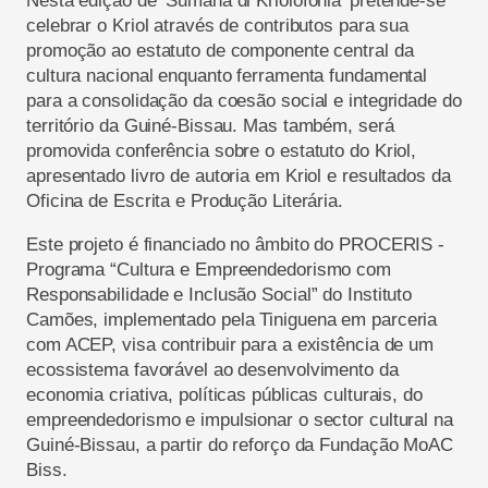
Nesta edição de ‘Sumana di Kriolofonia’ pretende-se
celebrar o Kriol através de contributos para sua
promoção ao estatuto de componente central da
cultura nacional enquanto ferramenta fundamental
para a consolidação da coesão social e integridade do
território da Guiné-Bissau. Mas também, será
promovida conferência sobre o estatuto do Kriol,
apresentado livro de autoria em Kriol e resultados da
Oficina de Escrita e Produção Literária.
Este projeto é financiado no âmbito do PROCERIS -
Programa “Cultura e Empreendedorismo com
Responsabilidade e Inclusão Social” do Instituto
Camões, implementado pela Tiniguena em parceria
com ACEP, visa contribuir para a existência de um
ecossistema favorável ao desenvolvimento da
economia criativa, políticas públicas culturais, do
empreendedorismo e impulsionar o sector cultural na
Guiné-Bissau, a partir do reforço da Fundação MoAC
Biss.