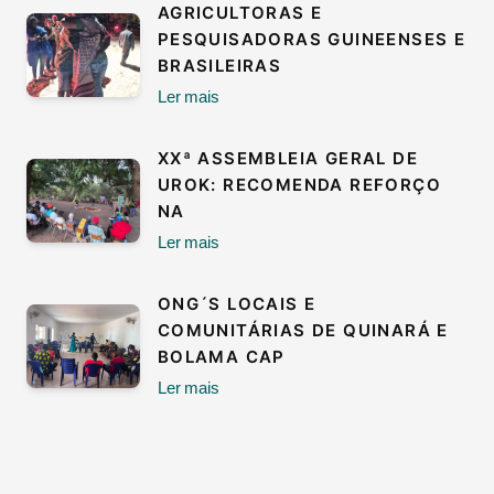
AGRICULTORAS E
PESQUISADORAS GUINEENSES E
BRASILEIRAS
Ler mais
XXª ASSEMBLEIA GERAL DE
UROK: RECOMENDA REFORÇO
NA
Ler mais
ONG´S LOCAIS E
COMUNITÁRIAS DE QUINARÁ E
BOLAMA CAP
Ler mais