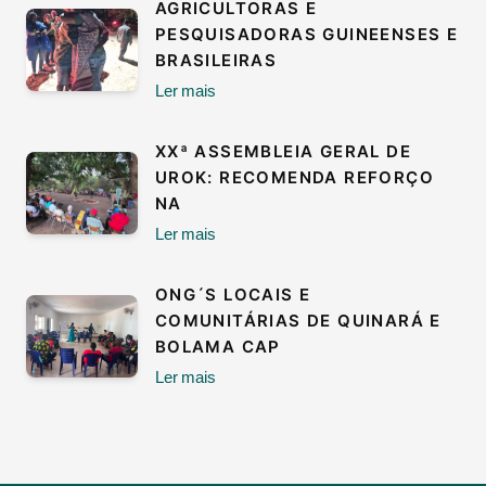
AGRICULTORAS E
PESQUISADORAS GUINEENSES E
BRASILEIRAS
Ler mais
XXª ASSEMBLEIA GERAL DE
UROK: RECOMENDA REFORÇO
NA
Ler mais
ONG´S LOCAIS E
COMUNITÁRIAS DE QUINARÁ E
BOLAMA CAP
Ler mais