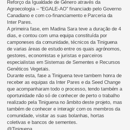
Reforço da Igualdade de Género através da
Agroecologia – “EGALE-AO” financiado pelo Governo
Canadiano e com co-financiamento e Parceria da
Inter Pares.
A primeira fase, em Madina Sara teve a duração de 4
dias, e contou com uma equipa constituída por
camponeses da comunidade, técnicos da Tiniguena
de varias áreas de estudo entre os quais agrónomos,
gestores, economistas e juristas e parceiros
especialistas em Sistemas de Sementes e Recursos
Genéticos Vegetais.
Durante esta, fase a Tiniguena teve tambem honra de
receber as equipas da Inter Pares e da Seed Change
que acompanharam todo o processo, tendo também a
oportunidade não só de conhecer de perto o trabalho
realizado pela Tiniguena no âmbito deste projeto, mas
também de conhecer e interagir com os membros da
comunidade, visitar as suas bolanhas, hortas
coletivas e bancos de sementes.
@Tiniguena