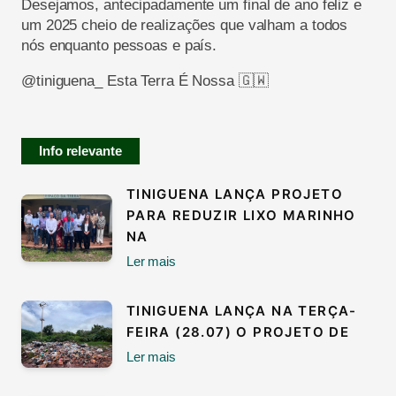
Desejamos, antecipadamente um final de ano feliz e
um 2025 cheio de realizações que valham a todos
nós enquanto pessoas e país.
@tiniguena_ Esta Terra É Nossa 🇬🇼
Info relevante
TINIGUENA LANÇA PROJETO
PARA REDUZIR LIXO MARINHO
NA
Ler mais
TINIGUENA LANÇA NA TERÇA-
FEIRA (28.07) O PROJETO DE
Ler mais