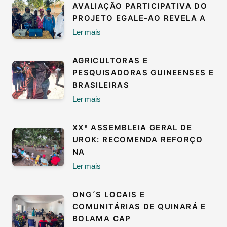
AVALIAÇÃO PARTICIPATIVA DO
PROJETO EGALE-AO REVELA A
Ler mais
AGRICULTORAS E
PESQUISADORAS GUINEENSES E
BRASILEIRAS
Ler mais
XXª ASSEMBLEIA GERAL DE
UROK: RECOMENDA REFORÇO
NA
Ler mais
ONG´S LOCAIS E
COMUNITÁRIAS DE QUINARÁ E
BOLAMA CAP