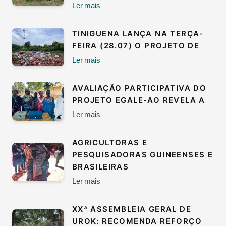
Ler mais
TINIGUENA LANÇA NA TERÇA-
FEIRA (28.07) O PROJETO DE
Ler mais
AVALIAÇÃO PARTICIPATIVA DO
PROJETO EGALE-AO REVELA A
Ler mais
AGRICULTORAS E
PESQUISADORAS GUINEENSES E
BRASILEIRAS
Ler mais
XXª ASSEMBLEIA GERAL DE
UROK: RECOMENDA REFORÇO