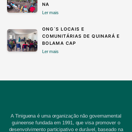
NA
Ler mais
ONG´S LOCAIS E
COMUNITÁRIAS DE QUINARÁ E
BOLAMA CAP
Ler mais
A Tiniguena é uma organização não governamental
guineense fundada em 1991, que visa promover o
desenvolvimento participativo e durável, baseado na