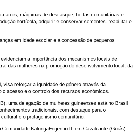
carros, máquinas de descasque, hortas comunitárias e
dução hortícola, adquirir e conservar sementes, reabilitar e
rianças em idade escolar e
á
concessão de pequenos
e evidenciam a importância dos mecanismos locais de
ntral das mulheres na promoção do desenvolvimento local, da
, visa reforçar a igualdade de género através da
o o acesso e o controlo dos recursos económicos.
LAB), uma delegação de mulheres guineenses está no Brasil
conhecimentos tradicionais, com destaque para o
 cultural e o protagonismo comunitário.
 na Comunidade
Kalunga
Engenho II, em Cavalcante (Goiás).