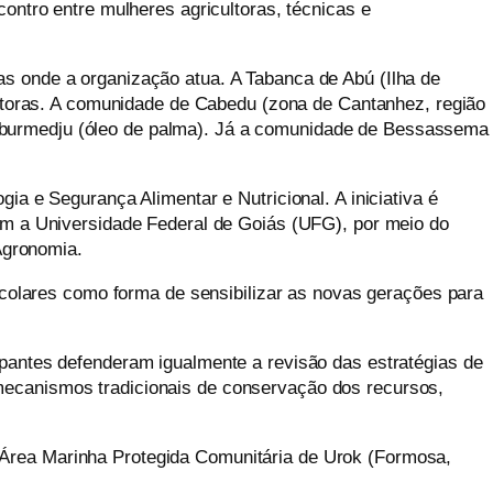
contro entre mulheres agricultoras, técnicas e
ias onde a organização atua. A Tabanca de
Abú
(Ilha de
ltoras. A comunidade de
Cabedu
(zona de
Cantanhez
, região
burmedju
(óleo de palma). Já a comunidade de
Bessassema
ia e Segurança Alimentar e Nutricional. A iniciativa é
om a Universidade Federal de Goiás (UFG), por meio do
Agronomia.
olares como forma de sensibilizar as novas gerações para
ipantes defenderam igualmente a revisão das estratégias de
 mecanismos tradicionais de conservação dos recursos,
 Área Marinha Protegida Comunitária de Urok (Formosa,