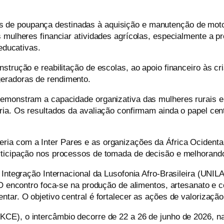
de poupança destinadas à aquisição e manutenção de moto-
mulheres financiar atividades agrícolas, especialmente a pro
 educativas.
nstrução e reabilitação de escolas,
ao
apoio financeiro às c
geradoras de rendimento.
demonstram a capacidade organizativa das mulheres rurais 
ria. Os resultados da avaliação confirmam ainda o papel ce
ceria com a
Inter
Pares e
as
organizações da África Ocidental
rticipação nos processos de tomada de decisão e melhorand
 Integração Internacional da Lusofonia Afro-Brasileira (UNI
 O encontro foca-se na produção de alimentos, artesanato e 
tar. O objetivo central é fortalecer as ações de valorização
KCE), o intercâmbio decorre de 22 a 26 de junho de 2026,