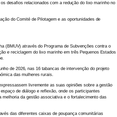
r os desafios relacionados com a redução do lixo marinho no
riação do Comité de Pilotagem e as oportunidades de
manha (BMUV) através do Programa de Subvenções contra o
ção e reciclagem do lixo marinho em três Pequenos Estados
e.
nho de 2026, nas 16 tabancas de intervenção do projeto
nómica das mulheres rurais.
 expressassem livremente as suas opiniões sobre a gestão
spaço de diálogo e reflexão, onde os participantes
a melhoria da gestão associativa e o fortalecimento das
avés das diferentes caixas de poupança comunitárias