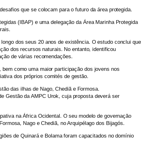
desafios que se colocam para o futuro da área protegida.
rotegidas (IBAP) e uma delegação da Área Marinha Protegida
rais.
longo dos seus 20 anos de existência. O estudo conclui que
ção dos recursos naturais. No entanto, identificou
lação de várias recomendações.
as, bem como uma maior participação dos jovens nos
ativa dos próprios comités de gestão.
tão das ilhas de Nago, Chediã e Formosa.
 de Gestão da AMPC Urok, cuja proposta deverá ser
ipativa na África Ocidental. O seu modelo de governação
e Formosa, Nago e Chediã, no Arquipélago dos Bijagós.
egiões de Quinará e Bolama foram capacitados
no domínio