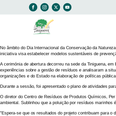
No âmbito do Dia Internacional da Conservação da Natureza, 
iniciativa visa estabelecer modelos sustentáveis de prevenç
A cerimónia de abertura decorreu na sede da Tiniguena, em 
experiências sobre a gestão de resíduos e analisaram a sit
organizações e do Estado na elaboração de políticas pública
Durante a sessão, foi apresentado o plano de atividades par
O diretor do Centro de Resíduos de Produtos Químicos, Pe
ambiental. Sublinhou que a poluição por resíduos marinhos
"Espera-se que os resultados do projeto contribuam para o d