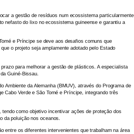
focar a gestão de resíduos num ecossistema particularmente
o nefasto do lixo no ecossistema guineense e garantiu a
 Tomé e Príncipe se deve aos desafios comuns que
e que o projeto seja amplamente adotado pelo Estado
o prazo para melhorar a gestão de plásticos. A especialista
 da Guiné-Bissau.
al do Ambiente da Alemanha (BMUV), através do Programa de
ge Cabo Verde e São Tomé e Príncipe,
integrando três
, tendo como objetivo incentivar ações de proteção dos
o da poluição nos oceanos.
 entre os diferentes intervenientes que trabalham na área