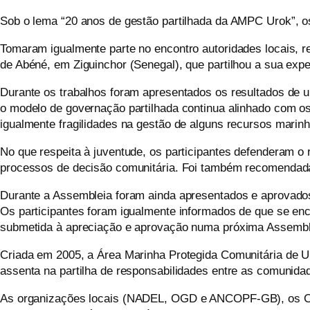
Sob o lema “20 anos de gestão partilhada da AMPC Urok”, os
Tomaram igualmente parte no encontro autoridades locais, r
de Abéné, em Ziguinchor (Senegal), que partilhou a sua expe
Durante os trabalhos foram apresentados os resultados de u
o modelo de governação partilhada continua alinhado com os 
igualmente fragilidades na gestão de alguns recursos marin
No que respeita à juventude, os participantes defenderam 
processos de decisão comunitária. Foi também recomendada 
Durante a Assembleia foram ainda apresentados e aprovado
Os participantes foram igualmente informados de que se en
submetida à apreciação e aprovação numa próxima Assemble
Criada em 2005, a Área Marinha Protegida Comunitária de Ur
assenta na partilha de responsabilidades entre as comunidad
As organizações
locais (NADEL, OGD e ANCOPF-GB),
os
C