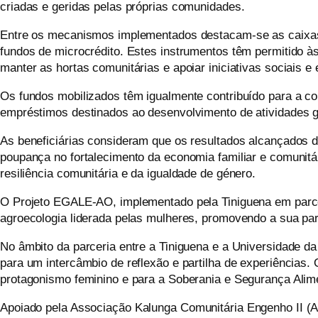
criadas e geridas pelas próprias comunidades.
Entre os mecanismos implementados destacam-se as caixas 
fundos de microcrédito. Estes instrumentos têm permitido às 
manter as hortas comunitárias e apoiar iniciativas sociais e
Os fundos mobilizados têm igualmente contribuído para a co
empréstimos destinados ao desenvolvimento de atividades 
As beneficiárias consideram que os resultados alcançados 
poupança no fortalecimento da economia familiar e comunitá
resiliência comunitária e da igualdade de género.
O Projeto EGALE-AO, implementado pela Tiniguena em par
agroecologia liderada pelas mulheres, promovendo a sua pa
No âmbito da parceria entre a Tiniguena e a Universidade da
para um intercâmbio de reflexão e partilha de experiências.
protagonismo feminino e para a Soberania e Segurança Alimen
Apoiado pela Associação
Kalunga
Comunitária Engenho II (A