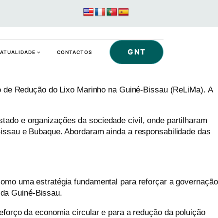
GNT
ATUALIDADE
CONTACTOS
eto de Redução do Lixo Marinho na Guiné-Bissau (
ReLiMa
). A
tado e organizações da sociedade civil, onde partilharam
 Bissau e Bubaque. Abordaram ainda a responsabilidade das
va como uma estratégia fundamental para reforçar a governação
 da Guiné-Bissau.
eforço da economia circular e para a redução da poluição