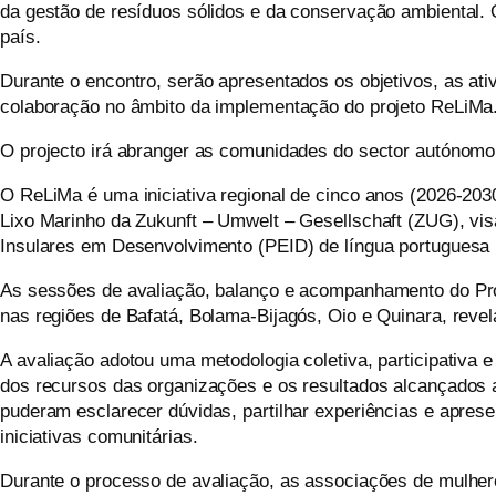
da gestão de resíduos sólidos e da conservação ambiental. O
país.
Durante o encontro, serão apresentados os objetivos, as at
colaboração no âmbito da implementação do projeto ReLiMa
O projecto irá abranger as comunidades do sector autónomo
O ReLiMa é uma iniciativa regional de cinco anos (2026-20
Lixo Marinho da Zukunft – Umwelt – Gesellschaft (ZUG), vi
Insulares em Desenvolvimento (PEID) de língua portuguesa 
As sessões de avaliação, balanço e acompanhamento do Proj
nas regiões de Bafatá, Bolama-Bijagós, Oio e Quinara, reve
A avaliação adotou uma metodologia coletiva, participativa
dos recursos das organizações e os resultados alcançados a
puderam esclarecer dúvidas, partilhar experiências e aprese
iniciativas comunitárias.
Durante o processo de avaliação, as associações de mulher